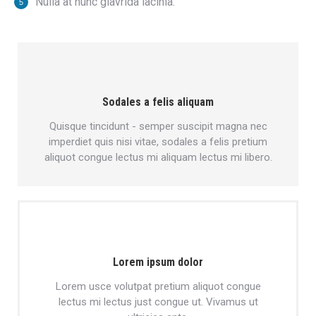
Nulla at nunc glavrida lacinia.
Sodales a felis aliquam
Quisque tincidunt - semper suscipit magna nec
imperdiet quis nisi vitae, sodales a felis pretium
aliquot congue lectus mi aliquam lectus mi libero.
Lorem ipsum dolor
Lorem usce volutpat pretium aliquot congue
lectus mi lectus just congue ut. Vivamus ut