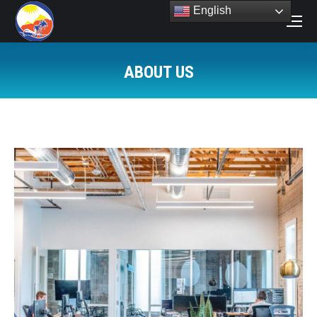
English
Search:
ABOUT US
You are here: